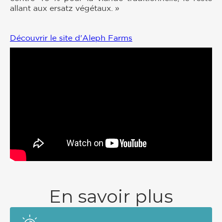
allant aux ersatz végétaux. »
Découvrir le site d'Aleph Farms
En savoir plus