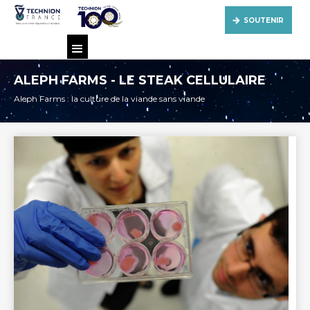
SOUTENIR
ALEPH FARMS - LE STEAK CELLULAIRE
Aleph Farms : la culture de la viande sans viande