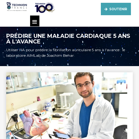
SOUTENIR
PRÉDIRE UNE MALADIE CARDIAQUE 5 ANS
À L'AVANCE
Utiliser l'IA pour prédire la fibrillation auriculaire 5 ans à l'avance : le
laboratoire AIMLab de Joachim Behar