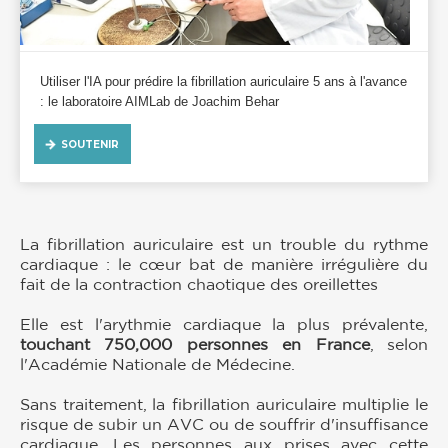
Utiliser l'IA pour prédire la fibrillation auriculaire 5 ans à l'avance
: le laboratoire AIMLab de Joachim Behar
SOUTENIR
La fibrillation auriculaire est un trouble du rythme
cardiaque : le cœur bat de manière irrégulière du
fait de la contraction chaotique des oreillettes
Elle est l'arythmie cardiaque la plus prévalente,
touchant 750,000 personnes en France
, selon
l'Académie Nationale de Médecine.
Sans traitement, la fibrillation auriculaire multiplie le
risque de subir un AVC ou de souffrir d'insuffisance
cardiaque. Les personnes aux prises avec cette