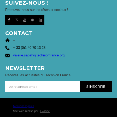
SUIVEZ-NOUS !
Retrouvez-nous sur les réseaux sociaux !
CONTACT
--
+ 33 (0)1 40 70 13 28
valerie.sabah@technionfrance.org
NEWSLETTER
Recevez les actualités du Technion France
Mentions légales
Site Web réalisé par
Evodev