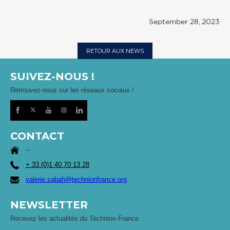
September 28, 2023
RETOUR AUX NEWS
SUIVEZ-NOUS !
Retrouvez-nous sur les réseaux sociaux !
CONTACT
--
+ 33 (0)1 40 70 13 28
valerie.sabah@technionfrance.org
NEWSLETTER
Recevez les actualités du Technion France