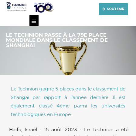
SOUTENIR
LE TECHNION PASSE À LA 79E PLACE
MONDIALE DANS LE CLASSEMENT DE
SHANGHAI
Le Technion gagne 5 places dans le classement de
Shangai par rapport à l'année dernière. Il est
également classé 4ème parmi les universités
technologiques en Europe.
Haïfa, Israël - 15 août 2023 - Le Technion a été