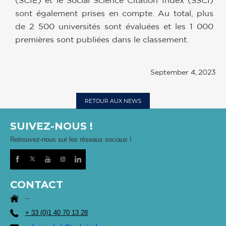
(SCIE) et le Social Science Citation Index (SSCI)
sont également prises en compte. Au total, plus
de 2 500 universités sont évaluées et les 1 000
premières sont publiées dans le classement.
September 4, 2023
RETOUR AUX NEWS
SUIVEZ-NOUS !
Retrouvez-nous sur les réseaux sociaux !
CONTACT
--
+ 33 (0)1 40 70 13 28