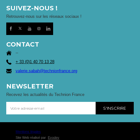
SUIVEZ-NOUS !
Retrouvez-nous sur les réseaux sociaux !
CONTACT
--
+ 33 (0)1 40 70 13 28
valerie.sabah@technionfrance.org
NEWSLETTER
Recevez les actualités du Technion France
Mentions légales
Site Web réalisé par
Evodev