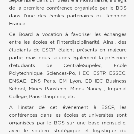
Septembre dans un théâtre à Montmartre, il s’agit
de la première conférence organisée par le BOS
dans l’une des écoles partenaires du Technion
France.
Ce Board a vocation à favoriser les échanges
entre les écoles et l’interdisciplinarité. Ainsi, des
étudiants de ESCP étaient présents en majeure
partie, mais nous saluons également la présence
d’étudiants de CentraleSupelec, Ecole
Polytechnique, Sciences-Po, HEC, ESTP, ESSEC,
ENSAE, ENS Paris, EM Lyon, EDHEC Business
School, Mines Paristech, Mines Nancy , Imperial
College, Paris-Dauphine, etc.
A l’instar de cet évènement à ESCP, les
conférences dans les écoles et universités sont
organisées par le BOS sur une base mensuelle,
avec le soutien stratégique et logistique du