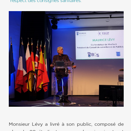
respect des consignes sanitaires.
Monsieur Lévy a livré à son public, composé de