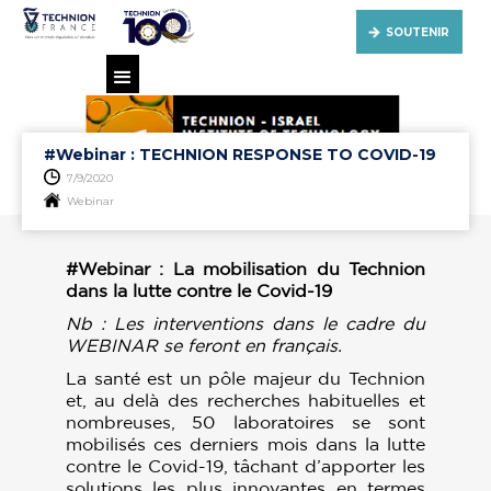
SOUTENIR
#Webinar : TECHNION RESPONSE TO COVID-19
7/9/2020
Webinar
#Webinar : La mobilisation du Technion
dans la lutte contre le Covid-19
Nb : Les interventions dans le cadre du
WEBINAR se feront en français.
La santé est un pôle majeur du Technion
et, au delà des recherches habituelles et
nombreuses, 50 laboratoires se sont
mobilisés ces derniers mois dans la lutte
contre le Covid-19, tâchant d’apporter les
solutions les plus innovantes en termes